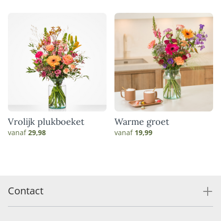
Vrolijk plukboeket
Warme groet
vanaf
29,98
vanaf
19,99
Contact