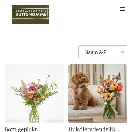
Bont geplukt
Huisdiervriendelijk