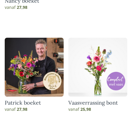
Nancy boeket
vanaf
27,98
Patrick boeket
Vaasverrassing bont
vanaf
27,98
vanaf
25,98