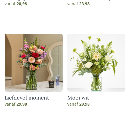
boeket
vanaf
20,98
vanaf
23,98
Liefdevol moment
Mooi wit
vanaf
29,98
vanaf
29,98